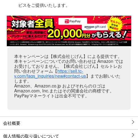
ビスをご提供いたします。
本キャンペーンは【株式会社じげん】による提供です。
本キャンペーンについてのお問い合わせは Amazon では
お受けしておりません。【株式会社じげん】セルトレお
問い合わせフォーム【
https://sell.tc-
v.com/faqs_inquiries/new#contact-us
】までお願いいた
します。
Amazon、Amazon.co.jp およびそれらのロゴは
Amazon.com, Inc.またはその関連会社の商標です。
PayPayマネーライトは出金不可です。
会社概要
個人情報の取り扱いについて