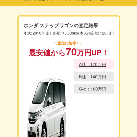
ホンダ ステップワゴンの査定結果
年式: 2016年 走行距離: 45,000km 本人想定額: 120万円
＼査定に納得！／
70
最安値から
万円
UP！
A社：170万円
B社：140万円
C社：100万円