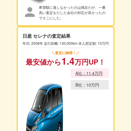
希望額に達しなかったのは残念だが、一番
高い査定をだした会社の対応が良かったの
でそこにした。
日産 セレナの査定結果
年式: 2008年 走行距離: 130,000km 本人想定額: 15万円
＼査定に納得！／
1.4
最安値から
万円
UP！
A社：11.4万円
B社：10万円