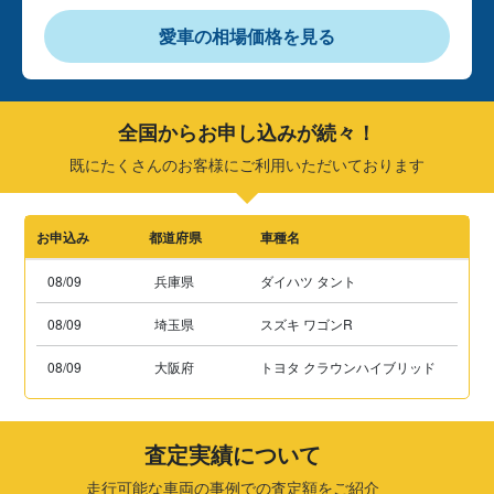
愛車の相場価格を見る
全国からお申し込みが続々！
既にたくさんのお客様にご利用いただいております
お申込み
都道府県
車種名
08/09
兵庫県
ダイハツ タント
08/09
埼玉県
スズキ ワゴンR
08/09
大阪府
トヨタ クラウンハイブリッド
査定実績について
走行可能な車両の事例での査定額をご紹介