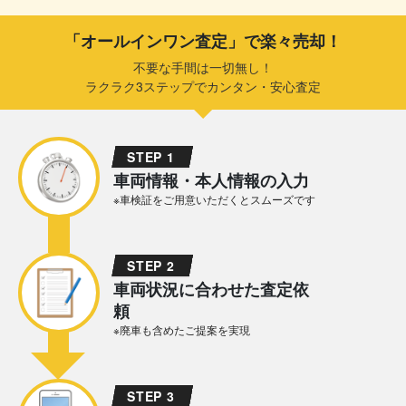
「オールインワン査定」で楽々売却！
不要な手間は一切無し！
ラクラク3ステップでカンタン・安心査定
STEP 1
車両情報・本人情報の入力
※車検証をご用意いただくとスムーズです
STEP 2
車両状況に合わせた査定依
頼
※廃車も含めたご提案を実現
STEP 3