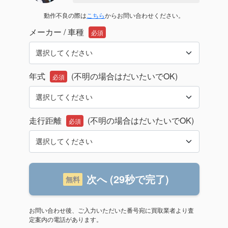
動作不良の際は
こちら
からお問い合わせください。
メーカー / 車種
必須
年式
(不明の場合はだいたいでOK)
必須
走行距離
(不明の場合はだいたいでOK)
必須
次へ (29秒で完了)
無料
お問い合わせ後、ご入力いただいた番号宛に買取業者より査
定案内の電話があります。