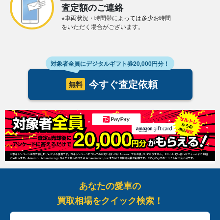
査定額のご連絡
※車両状況・時間帯によっては多少お時間
をいただく場合がございます。
対象者全員にデジタルギフト券20,000円分！
今すぐ査定依頼
無料
あなたの愛車の
買取相場をクイック検索！