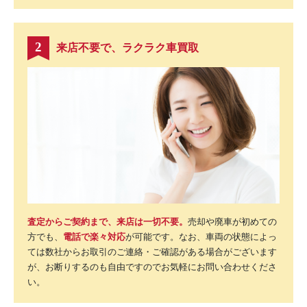
来店不要で、ラクラク車買取
2
査定からご契約まで、来店は一切不要。
売却や廃車が初めての
方でも、
電話で楽々対応
が可能です。なお、車両の状態によっ
ては数社からお取引のご連絡・ご確認がある場合がございます
が、お断りするのも自由ですのでお気軽にお問い合わせくださ
い。