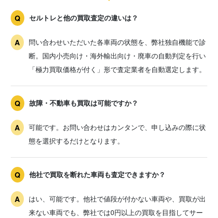
セルトレと他の買取査定の違いは？
問い合わせいただいた各車両の状態を、弊社独自機能で診
断。国内小売向け・海外輸出向け・廃車の自動判定を行い
「極力買取価格が付く」形で査定業者を自動選定します。
故障・不動車も買取は可能ですか？
可能です。お問い合わせはカンタンで、申し込みの際に状
態を選択するだけとなります。
他社で買取を断れた車両も査定できますか？
はい、可能です。他社で値段が付かない車両や、買取が出
来ない車両でも、弊社では0円以上の買取を目指してサー