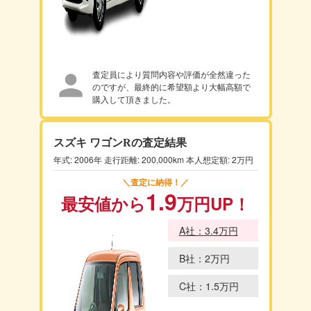
査定員により質問内容や評価が全然違った
のですが、最終的に希望額より大幅高額で
購入して頂きました。
スズキ ワゴンRの査定結果
年式: 2006年 走行距離: 200,000km 本人想定額: 2万円
＼査定に納得！／
1.9
最安値から
万円
UP！
A社：3.4万円
B社：2万円
C社：1.5万円