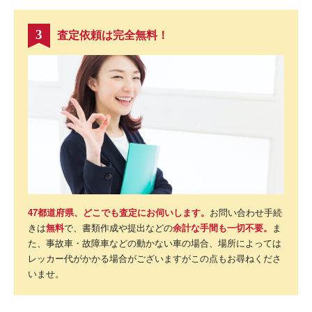
査定依頼は完全無料！
3
47都道府県、どこでも査定にお伺いします。
お問い合わせ手続
きは
無料
で、書類作成や提出などの
余計な手間も一切不要。
ま
た、事故車・故障車などの動かない車の場合、場所によっては
レッカー代がかかる場合がございますがこの点もお尋ねくださ
いませ。