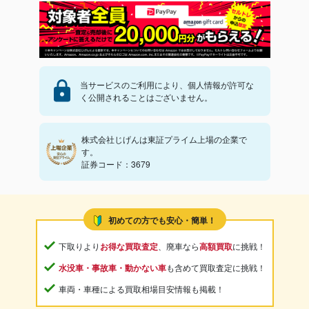
当サービスのご利用により、個人情報が許可な
く公開されることはございません。
株式会社じげんは東証プライム上場の企業で
す。
証券コード：3679
初めての方でも安心・簡単！
下取りより
お得な買取査定
、廃車なら
高額買取
に挑戦！
水没車・事故車・動かない車
も含めて買取査定に挑戦！
車両・車種による買取相場目安情報も掲載！