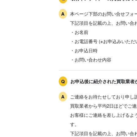
本ページ下部のお問い合せフォ
下記項目を記載の上、お問い合
・お名前
・お電話番号 (※お申込みいた
・お申込日時
・お問い合わせ内容
お申込後に紹介された買取業者
ご連絡をお待たせしており申し
買取業者から平均2日ほどでご
お客様にご連絡を差し上げるよ
す。
下記項目を記載の上、お問い合