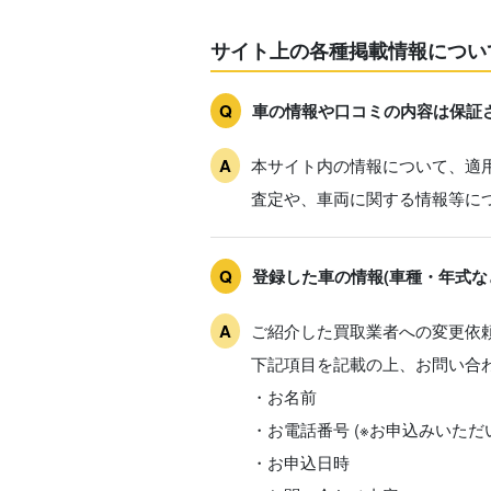
サイト上の各種掲載情報につい
車の情報や口コミの内容は保証
本サイト内の情報について、適
査定や、車両に関する情報等に
登録した車の情報(車種・年式な
ご紹介した買取業者への変更依
下記項目を記載の上、お問い合
・お名前
・お電話番号 (※お申込みいた
・お申込日時