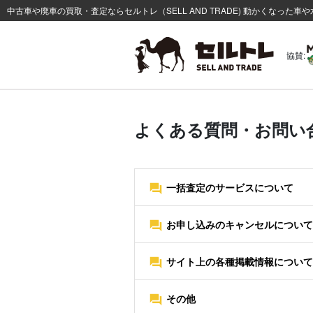
中古車や廃車の買取・査定ならセルトレ（SELL AND TRADE) 動かくなっ
協賛:
よくある質問・お問い
一括査定のサービスについて
お申し込みのキャンセルについて
サイト上の各種掲載情報について
その他