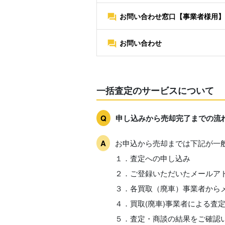
お問い合わせ窓口【事業者様用】
お問い合わせ
一括査定のサービスについて
申し込みから売却完了までの流
お申込から売却までは下記が一
１．査定への申し込み
２．ご登録いただいたメールア
３．各買取（廃車）事業者から
４．買取(廃車)事業者による査
５．査定・商談の結果をご確認