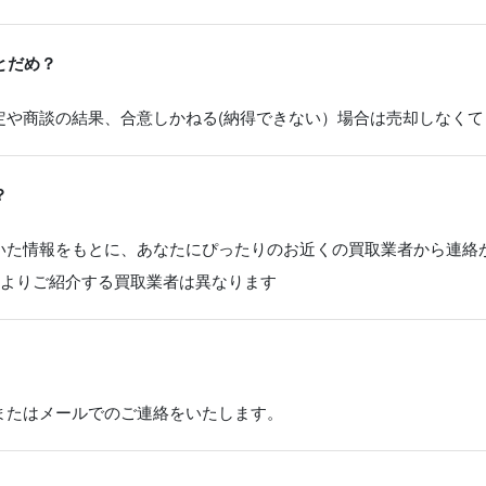
とだめ？
定や商談の結果、合意しかねる(納得できない）場合は売却しなくて
？
いた情報をもとに、あなたにぴったりのお近くの買取業者から連絡
によりご紹介する買取業者は異なります
またはメールでのご連絡をいたします。