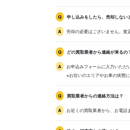
申し込みをしたら、売却しない
売却の必要はございません。査
どの買取業者から連絡が来るの
お申込みフォームに入力いただ
※お住いのエリアやお車の状態
買取業者からの連絡方法は？
お近くの買取業者から、お電話