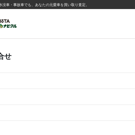
た車や水没車・事故車でも、あなたの元愛車を買い取り査定。
合せ