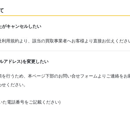
て
たがキャンセルしたい
社利用規約より、該当の買取事業者へお客様より直接お伝えくださ
ルアドレス)を変更したい
頼を行うため、本ページ下部のお問い合せフォームよりご連絡をお
わせください。
だいた電話番号をご記載ください)