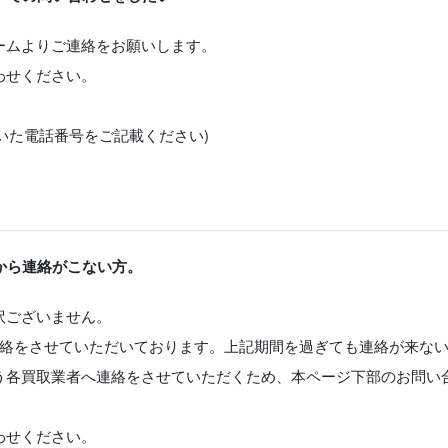
ームよりご連絡をお願いします。
わせください。
だいた電話番号をご記載ください)
から連絡がこない方。
訳ございません。
連絡をさせていただいております。上記期間を過ぎても連絡が来な
う各買取業者へ連絡をさせていただくため、本ページ下部のお問い
わせください。