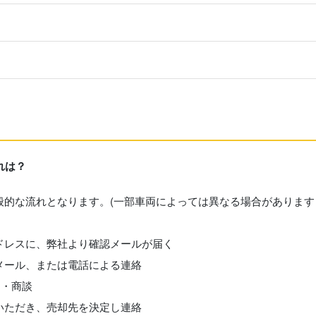
れは？
般的な流れとなります。(一部車両によっては異なる場合があります
ドレスに、弊社より確認メールが届く
メール、または電話による連絡
定・商談
いただき、売却先を決定し連絡